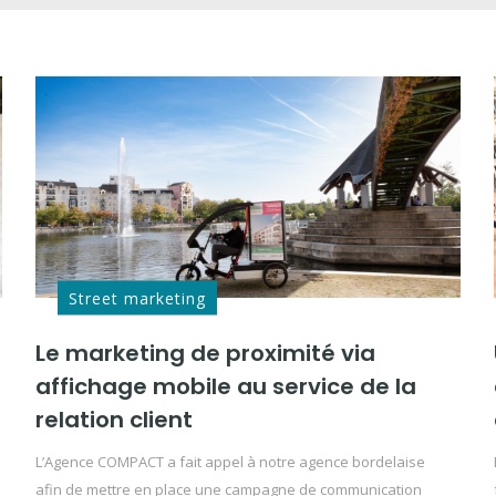
Street marketing
Le marketing de proximité via
affichage mobile au service de la
relation client
L’Agence COMPACT a fait appel à notre agence bordelaise
afin de mettre en place une campagne de communication