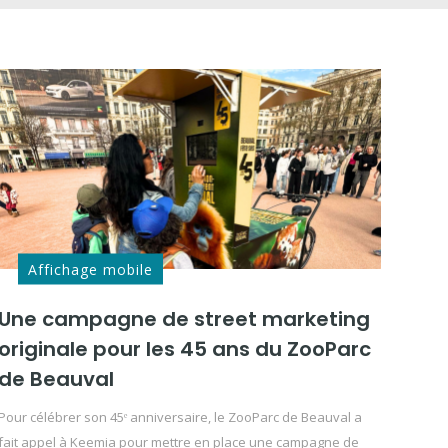
Affichage mobile
Une campagne de street marketing
originale pour les 45 ans du ZooParc
de Beauval
Pour célébrer son 45ᵉ anniversaire, le ZooParc de Beauval a
fait appel à Keemia pour mettre en place une campagne de