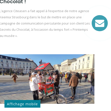
Chocolat !
L’agence Citeasen a fait appel à l’expertise de notre agence
Keemia Strasbourg dans le but de mettre en place une
campagne de communication percutante pour son client Les
Secrets du Chocolat, à l’occasion du temps fort « Printemps
au musée ».
Affichage mobile