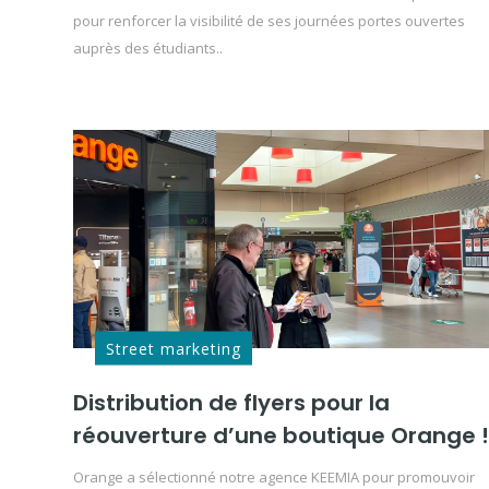
pour renforcer la visibilité de ses journées portes ouvertes
auprès des étudiants..
Street marketing
Distribution de flyers pour la
réouverture d’une boutique Orange !
Orange a sélectionné notre agence KEEMIA pour promouvoir