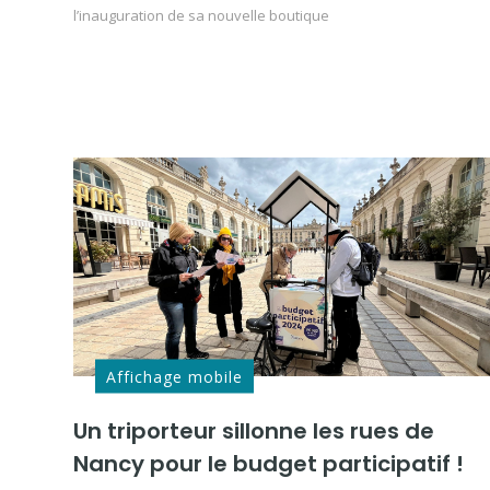
l’inauguration de sa nouvelle boutique
Affichage mobile
Un triporteur sillonne les rues de
Nancy pour le budget participatif !