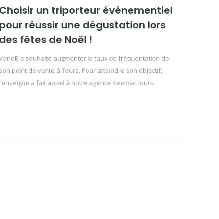
Choisir un triporteur événementiel
pour réussir une dégustation lors
des fêtes de Noël !
VandB a souhaité augmenter le taux de fréquentation de
son point de vente à Tours. Pour atteindre son objectif,
l’enseigne a fait appel à notre agence Keemia Tours.