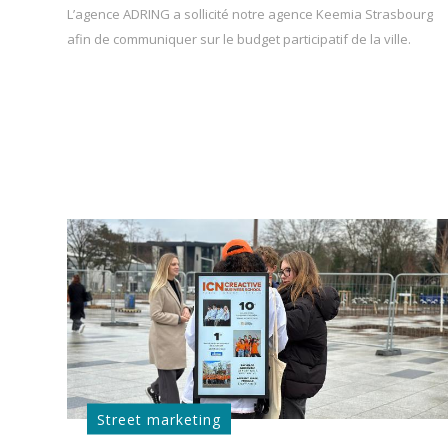
L’agence ADRING a sollicité notre agence Keemia Strasbourg
afin de communiquer sur le budget participatif de la ville.
Street marketing