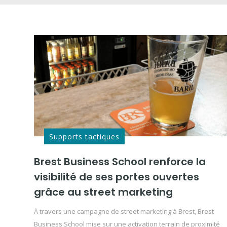
Supports tactiques
Brest Business School renforce la
visibilité de ses portes ouvertes
grâce au street marketing
À travers une campagne de street marketing à Brest, Brest
Business School mise sur une activation terrain de proximité