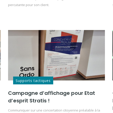
percutante pour son client.
Supports tactiques
Campagne d’affichage pour Etat
d’esprit Stratis !
Communiquer sur une concertation citoyenne préalable à la