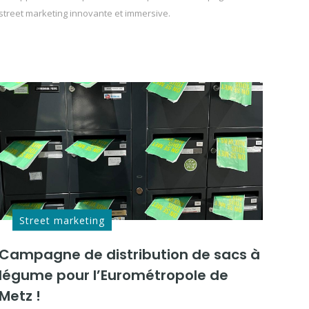
street marketing innovante et immersive.
Street marketing
Campagne de distribution de sacs à
légume pour l’Eurométropole de
Metz !