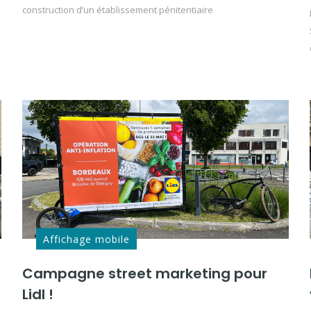
construction d’un établissement pénitentiaire
Affichage mobile
Campagne street marketing pour
Lidl !