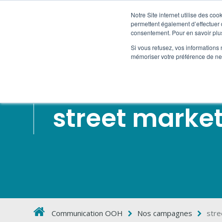
Notre Site internet utilise des co
permettent également d’effectuer d
STREET MARKETING
consentement. Pour en savoir plus
Si vous refusez, vos informations 
mémoriser votre préférence de ne 
street marke
Communication OOH
Nos campagnes
stre