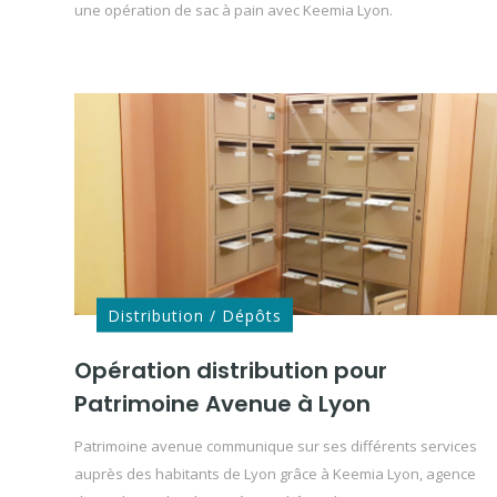
une opération de sac à pain avec Keemia Lyon.
Distribution / Dépôts
Opération distribution pour
Patrimoine Avenue à Lyon
Patrimoine avenue communique sur ses différents services
auprès des habitants de Lyon grâce à Keemia Lyon, agence