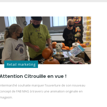
Retail marketing
Attention Citrouille en vue !
Intermarché souhaite marquer l’ouverture de son nouveau
concept de FAB MAG à travers une animation originale en
magasin.