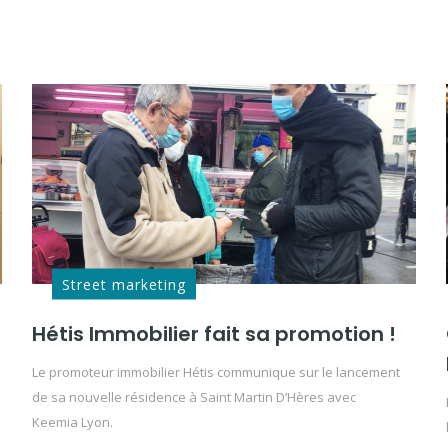
Street marketing
Hétis Immobilier fait sa promotion !
Le promoteur immobilier Hétis communique sur le lancement
de sa nouvelle résidence à Saint Martin D’Hères avec
Keemia Lyon.