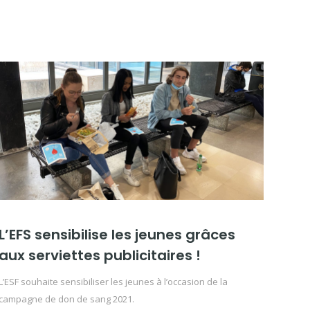
L’EFS sensibilise les jeunes grâces
aux serviettes publicitaires !
L’ESF souhaite sensibiliser les jeunes à l’occasion de la
campagne de don de sang 2021.