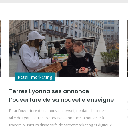
Retail marketing
Terres Lyonnaises annonce
l’ouverture de sa nouvelle enseigne
Pour l’ouverture de sa nouvelle enseigne dans le centre-
ville de Lyon, Terres Lyonnaises annonce la nouvelle à
travers plusieurs dispositifs de Street marketing et digitaux