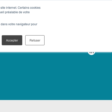
site internet. Certains cookies
ueil préalable de votre
TALES
CONTACT
é dans votre navigateur pour
Accepter
Refuser