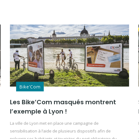
Bike’Com
Les Bike’Com masqués montrent
l’exemple à Lyon !
La ville de Lyon met en place une campagne de
sensibilisation à l’aide de plusieurs dispositifs afin de
prévenir ses habitants et touristes du port obligatoire du