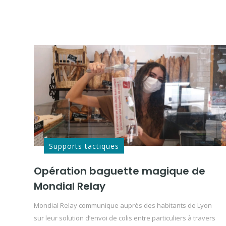
Supports tactiques
Opération baguette magique de
Mondial Relay
Mondial Relay communique auprès des habitants de Lyon
sur leur solution d’envoi de colis entre particuliers à travers