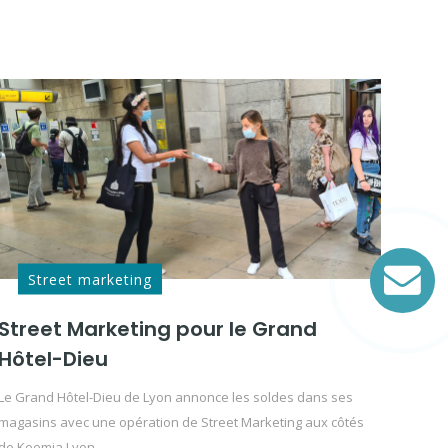
Street marketing
Street Marketing pour le Grand
Hôtel-Dieu
Le Grand Hôtel-Dieu de Lyon annonce les soldes dans ses
magasins avec une opération de Street Marketing aux côtés
de Keemia Lyon.