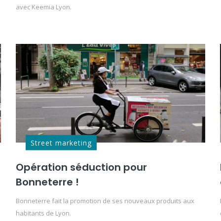
avec Keemia Lyon.
Street marketing
Opération séduction pour
Bonneterre !
Bonneterre fait la promotion de ses nouveaux produits aux
habitants de Lyon.