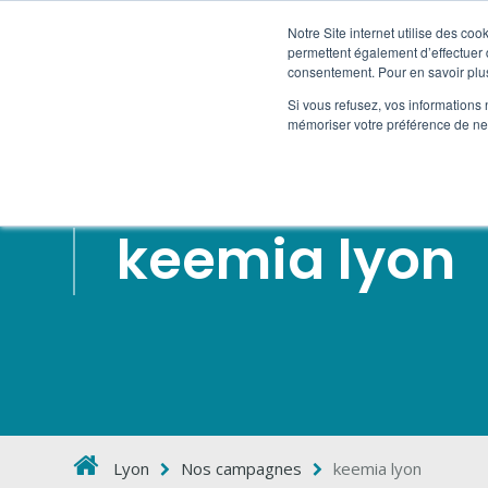
Notre Site internet utilise des co
permettent également d’effectuer d
consentement. Pour en savoir plus
HORS
Si vous refusez, vos informations 
mémoriser votre préférence de ne 
keemia lyon
Lyon
Nos campagnes
keemia lyon