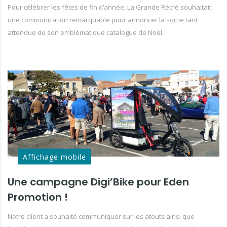
Pour célébrer les fêtes de fin d’année, La Grande Récré souhaitait
une communication remarquable pour annoncer la sortie tant
attendue de son emblématique catalogue de Noël.
Affichage mobile
Une campagne Digi’Bike pour Eden
Promotion !
Notre client a souhaité communiquer sur les atouts ainsi que