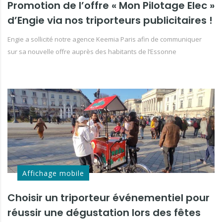
Promotion de l’offre « Mon Pilotage Elec »
d’Engie via nos triporteurs publicitaires !
Engie a sollicité notre agence Keemia Paris afin de communiquer
sur sa nouvelle offre auprès des habitants de l’Essonne
Affichage mobile
Choisir un triporteur événementiel pour
réussir une dégustation lors des fêtes