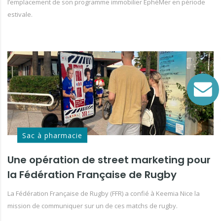
l’emplacement de son programme immobilier EphéMer en période
estivale.
Sac à pharmacie
Une opération de street marketing pour
la Fédération Française de Rugby
La Fédération Française de Rugby (FFR) a confié à Keemia Nice la
mission de communiquer sur un de ces matchs de rugby.