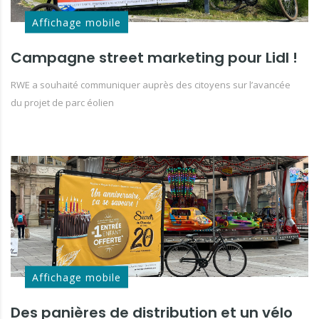
Affichage mobile
Campagne street marketing pour Lidl !
RWE a souhaité communiquer auprès des citoyens sur l’avancée
du projet de parc éolien
Affichage mobile
Des panières de distribution et un vélo