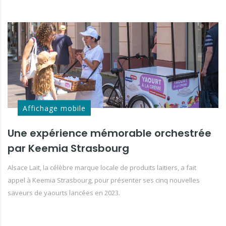
Affichage mobile
Une expérience mémorable orchestrée
par Keemia Strasbourg
Alsace Lait, la célèbre marque locale de produits laitiers, a fait
appel à Keemia Strasbourg, pour présenter ses cinq nouvelles
saveurs de yaourts lancées en 2023.