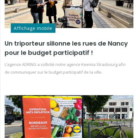
Affichage mobile
Un triporteur sillonne les rues de Nancy
pour le budget participatif !
L’agence ADRING a sollicité notre agence Keemia Strasbourg afin
de communiquer sur le budget participatif de la ville.