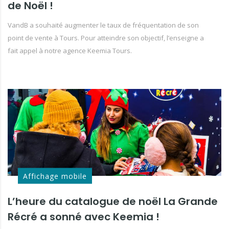
de Noël !
VandB a souhaité augmenter le taux de fréquentation de son
point de vente à Tours. Pour atteindre son objectif, l’enseigne a
fait appel à notre agence Keemia Tours.
Affichage mobile
L’heure du catalogue de noël La Grande
Récré a sonné avec Keemia !