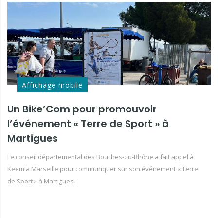
Affichage mobile
Un Bike’Com pour promouvoir
l’événement « Terre de Sport » à
Martigues
Le conseil départemental des Bouches-du-Rhône a fait appel à
Keemia Marseille pour communiquer sur son événement « Terre
de Sport » à Martigues.