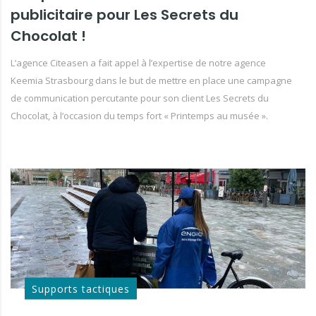
publicitaire pour Les Secrets du
Chocolat !
L’agence Citeasen a fait appel à l’expertise de notre agence
Keemia Strasbourg dans le but de mettre en place une campagne
de communication percutante pour son client Les Secrets du
Chocolat, à l’occasion du temps fort « Printemps au musée ».
Supports tactiques