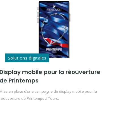
Solutions digitales
Display mobile pour la réouverture
de Printemps
Mise en place d’une campagne de display mobile pour la
réouverture de Printemps à Tours.