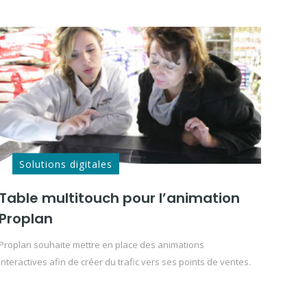
Solutions digitales
Table multitouch pour l’animation
Proplan
Proplan souhaite mettre en place des animations
interactives afin de créer du trafic vers ses points de ventes.