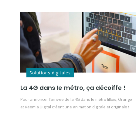
Solutions digitales
La 4G dans le métro, ça décoiffe !
Pour annoncer l’arrivée de la 4G dans le métro lillois, Orange
et Keemia Digital créent une animation digitale et originale !