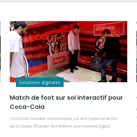
Solutions digitales
Match de foot sur sol interactif pour
Coca-Cola
Coca-Cola souhaite communiquer sur leur partenariat lors
de la Coupe d’Europe des Nations avec Keemia Digital.