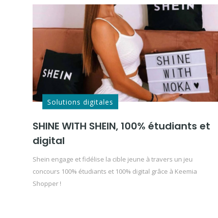
Solutions digitales
SHINE WITH SHEIN, 100% étudiants et
digital
Shein engage et fidélise la cible jeune à travers un jeu
concours 100% étudiants et 100% digital grâce à Keemia
Shopper !