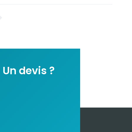
 Un devis ?