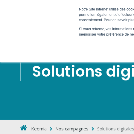
Notre Site internet utilise des co
permettent également d’effectuer d
consentement. Pour en savoir plus
COMMUNICATI
Si vous refusez, vos informations 
mémoriser votre préférence de ne 
Solutions dig
Keemia
Nos campagnes
Solutions digitale