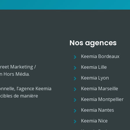
Nos agences
Keemia Bordeaux
treet Marketing /
Keemia Lille
n Hors Média.
Keemia Lyon
onnelle, l’agence Keemia
Keemia Marseille
 cibles de manière
Keemia Montpellier
Keemia Nantes
Keemia Nice