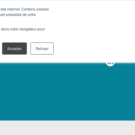
site internet. Certains cookies
ueil préalable de votre
SOLUTIONS DIGITALES
CONTACT
é dans votre navigateur pour
Accepter
Refuser