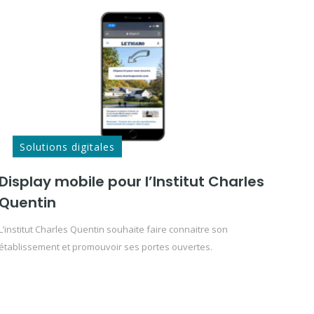
Solutions digitales
Display mobile pour l’Institut Charles
Quentin
L’institut Charles Quentin souhaite faire connaitre son
établissement et promouvoir ses portes ouvertes.