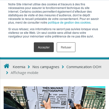
Notre Site internet utilise des cookies et traceurs à des fins
nécessaires pour assurer le fonctionnement technique du site
internet. Certains cookies permettent également d’effectuer des
statistiques de visite et des mesures d’audience, dont le dépôt
nécessite le recueil préalable de votre consentement. Pour en savoir
plus, merci de consulter notre
Affichage mobile
politique de gestion des cookies
.
Si vous refusez, vos informations ne seront pas suivies lorsque vous
visiterez ce site Web. Un seul cookie sera utilisé dans votre
navigateur pour mémoriser votre préférence de ne pas être suivi.
Accepter
Refuser
Keemia
Nos campagnes
Communication OOH
Affichage mobile