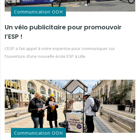
Communication OOH
Un vélo publicitaire pour promouvoir
l’ESP !
L’ESP a fait appel à notre expertise pour communiquer sur
l’ouverture d’une nouvelle école ESP à Lille.
Communication OOH