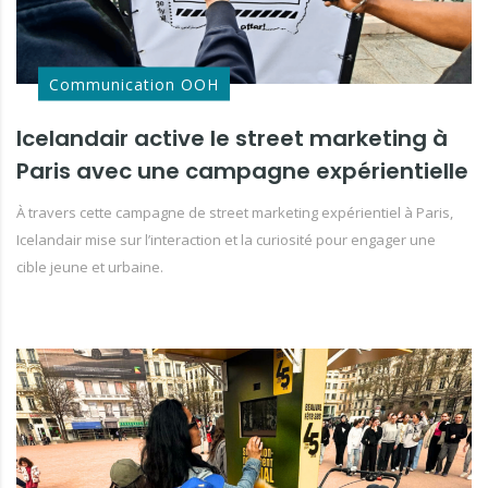
Communication OOH
Icelandair active le street marketing à
Paris avec une campagne expérientielle
À travers cette campagne de street marketing expérientiel à Paris,
Icelandair mise sur l’interaction et la curiosité pour engager une
cible jeune et urbaine.