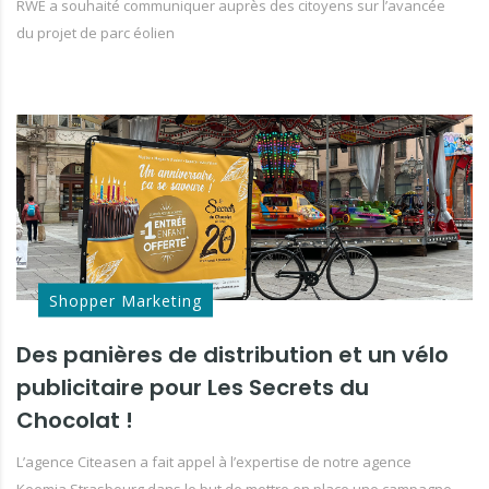
RWE a souhaité communiquer auprès des citoyens sur l’avancée
du projet de parc éolien
Shopper Marketing
Des panières de distribution et un vélo
publicitaire pour Les Secrets du
Chocolat !
L’agence Citeasen a fait appel à l’expertise de notre agence