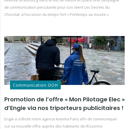
Keemia Strasbourg dans le but de mettre en place une campagne
de communication percutante pour son client Les Secrets du
Chocolat, à l’occasion du temps fort « Printemps au musée ».
Communication OOH
Promotion de l’offre « Mon Pilotage Elec »
d’Engie via nos triporteurs publicitaires !
Engie a sollicité notre agence Keemia Paris afin de communiquer
sur sa nouvelle offre auprès des habitants de l’Essonne