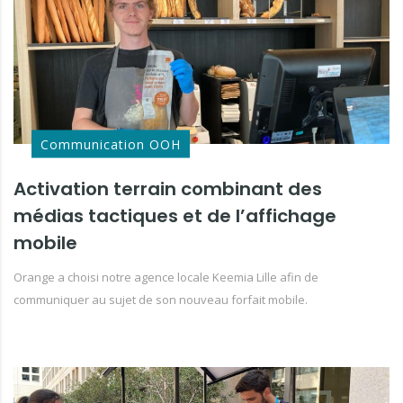
Communication OOH
Activation terrain combinant des
médias tactiques et de l’affichage
mobile
Orange a choisi notre agence locale Keemia Lille afin de
communiquer au sujet de son nouveau forfait mobile.