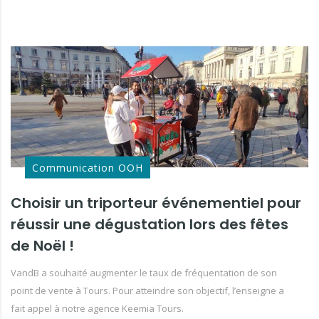
Communication OOH
Choisir un triporteur événementiel pour
réussir une dégustation lors des fêtes
de Noël !
VandB a souhaité augmenter le taux de fréquentation de son
point de vente à Tours. Pour atteindre son objectif, l’enseigne a
fait appel à notre agence Keemia Tours.