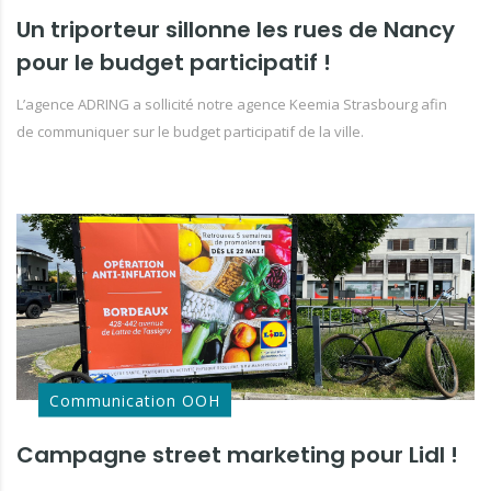
Un triporteur sillonne les rues de Nancy
pour le budget participatif !
L’agence ADRING a sollicité notre agence Keemia Strasbourg afin
de communiquer sur le budget participatif de la ville.
Communication OOH
Campagne street marketing pour Lidl !